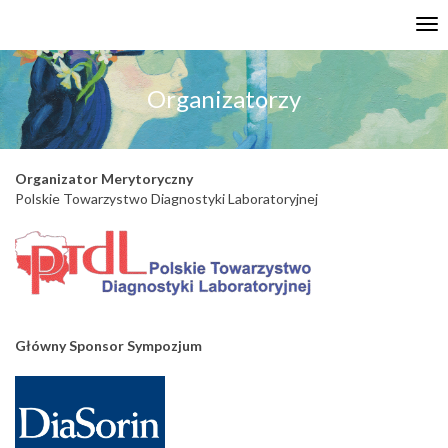
Tog
nav
Organizatorzy
Organizator Merytoryczny
Polskie Towarzystwo Diagnostyki Laboratoryjnej
Główny Sponsor Sympozjum