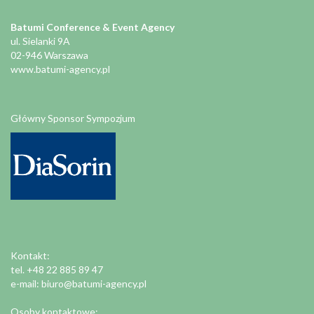
Batumi Conference & Event Agency
ul. Sielanki 9A
02-946 Warszawa
www.batumi-agency.pl
Główny Sponsor Sympozjum
Kontakt:
tel. +48 22 885 89 47
e-mail:
biuro@batumi-agency.pl
Osoby kontaktowe: